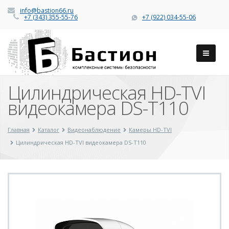
info@bastion66.ru
+7 (343) 355-55-76
+7 (922) 034-55-06
Цилиндрическая HD-TVI
видеокамера DS-T110
Главная
Каталог
Видеонаблюдение
Камеры HD-TVI
Цилиндрическая HD-TVI видеокамера DS-T110