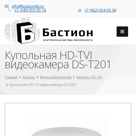
info@bastion66.ru
+7 (343) 355-55-76
+7 (922) 034-55-06
Купольная HD-TVI
видеокамера DS-T201
Главная
Каталог
Видеонаблюдение
Камеры HD-TVI
Купольная HD-TVI видеокамера DS-T201