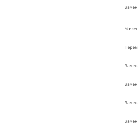
Замен
Усиле
Перем
Замен
Замен
Замен
Замен