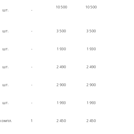
10 500
10 500
шт.
-
шт.
-
3 500
3 500
шт.
-
1 930
1 930
шт.
-
2 490
2 490
шт.
-
2 900
2 900
шт.
-
1 993
1 993
компл.
1
2 450
2 450