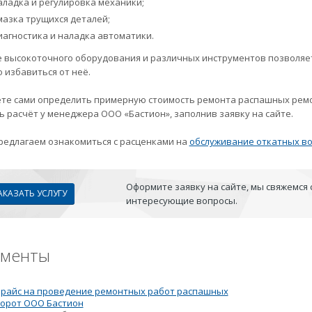
аладка и регулировка механики;
мазка трущихся деталей;
иагностика и наладка автоматики.
 высокоточного оборудования и различных инструментов позволяет
 избавиться от неё.
те сами определить примерную стоимость ремонта распашных ремонт
ь расчёт у менеджера ООО «Бастион», заполнив заявку на сайте.
редлагаем ознакомиться с расценками на
обслуживание откатных в
Оформите заявку на сайте, мы свяжемся 
АКАЗАТЬ УСЛУГУ
интересующие вопросы.
ументы
райс на проведение ремонтных работ распашных
орот ООО Бастион