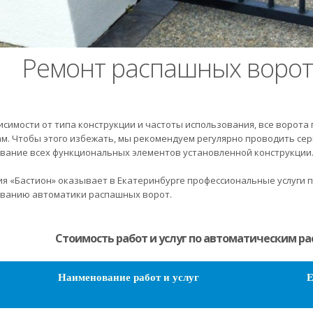
Ремонт распашных ворот
исимости от типа конструкции и частоты использования, все ворот
м. Чтобы этого избежать, мы рекомендуем регулярно проводить се
вание всех функциональных элементов установленной конструкции
я «Бастион» оказывает в Екатеринбурге профессиональные услуги п
ванию автоматики распашных ворот.
Стоимость работ и услуг по автоматическим р
Наименование работ и услуг
Е