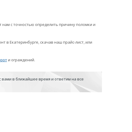
 нам с точностью определить причину поломки и
 в Екатеринбурге, скачав наш прайс-лист, или
орот
и ограждений.
с вами в ближайшее время и ответим на все