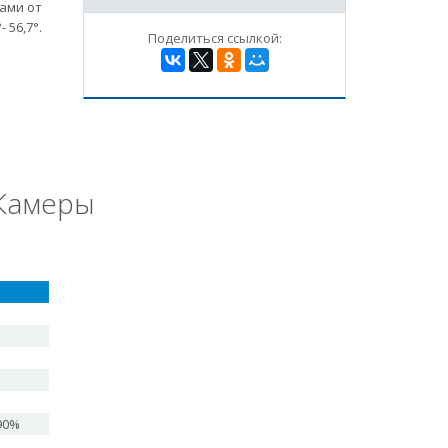
ами от
 56,7°.
Поделиться ссылкой:
 Камеры
90%