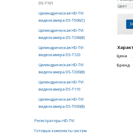
DS-T101
Цвет
Цилиндрическая HD-TVI
видеокамера DS-T506(С)
З
Цилиндрическая HD-TVI
видеокамера DS-T206(В)
Харак
Цилиндрическая HD-TVI
видеокамера DS-T120
Цена
Цилиндрическая HD-TVI
Бренд
видеокамера DS-T200(В)
Цилиндрическая HD-TVI
видеокамера DS-T110
Цилиндрическая HD-TVI
видеокамера DS-T500(В)
Регистраторы HD-TVI
Готовые комплекты систем