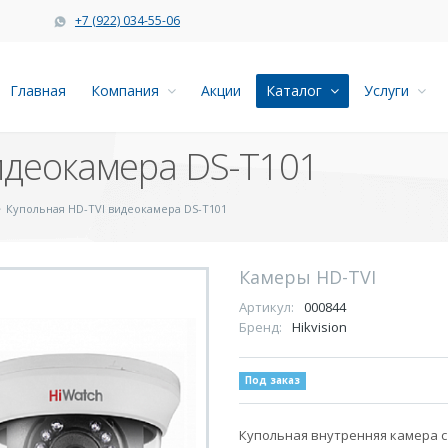
+7 (922) 034-55-06
Главная
Компания
Акции
Каталог
Услуги
идеокамера DS-T101
Купольная HD-TVI видеокамера DS-T101
Камеры HD-TVI
Артикул:
000844
Бренд:
Hikvision
Под заказ
Купольная внутренняя камера с