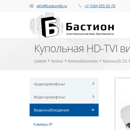
info@bastion66.ru
+7 (343) 355-55-76
Купольная HD-TVI в
Главная
Каталог
Видеонаблюдение
Камеры HD-TVI
Аудиодомофоны
Видеодомофоны
Видеонаблюдение
Камеры IP