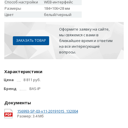
Способ настройки
WEB-интерфейс
Размеры
184×106×28 мм
Цвет
белый/черный
Оформите заявку на сайте,
мы свяжемся с вами в
ЗАКАЗАТЬ ТОВАР
ближайшее время и ответим
на все интересующие
вопросы.
Характеристики
Цена
8 811 руб.
Бренд
BAS-IP
Документы
156993-SP-03-v11-20191015_132004
Размер: 3.4 Мб