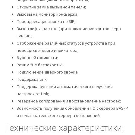
Открытие замка вызывной панели;
Вызовы на монитор консьержа;
Переадресация звонка по SIP;
Вызов лифта на этаж (при подключении контроллера
EVRC-IP);
Отображение различных статусов устройства при
помощи светового индикатора;
6 уровней громкости;
Режим "Не беспокоить";
Подключение дверного звонка;
Поддержка Link;
Поддержка функции автоматического получения
настроек от Link;
Резервное копирования и восстановление настроек;
Возможность получения обновлений ПО с сервера BAS-IP
и пользовательского сервера обновлений.
Технические характеристики: