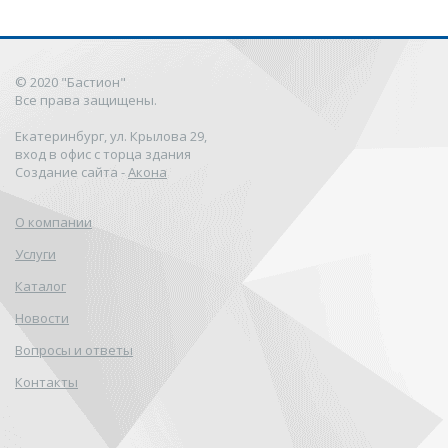
© 2020 "Бастион"
Все права защищены.
Екатеринбург, ул. Крылова 29,
вход в офис с торца здания
Создание сайта -
Акона
О компании
Услуги
Каталог
Новости
Вопросы и ответы
Контакты