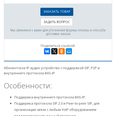
ЗАКАЗАТЬ ТОВАР
ЗАДАТЬ ВОПРОС
Мы свяжемся с вами для уточнения формы оплаты и способа
доставки заказа
Поделиться ссылкой:
Абонентское IP аудио устройство с поддержкой SIP, P2P и
внутреннего протокола BAS-IP.
Особенности:
Поддержка внутреннего протокола BAS-IP;
Поддержка протокола SIP 2.0 и Peer-to-peer SIP, для
организации связи с любым VoIP оборудованием
поддерживающим данный протокол;