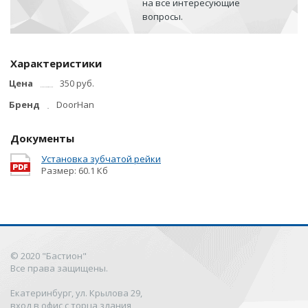
на все интересующие
вопросы.
Характеристики
Цена
350 руб.
Бренд
DoorHan
Документы
Установка зубчатой рейки
Размер: 60.1 Кб
© 2020 "Бастион"
Все права защищены.
Екатеринбург, ул. Крылова 29,
вход в офис с торца здания