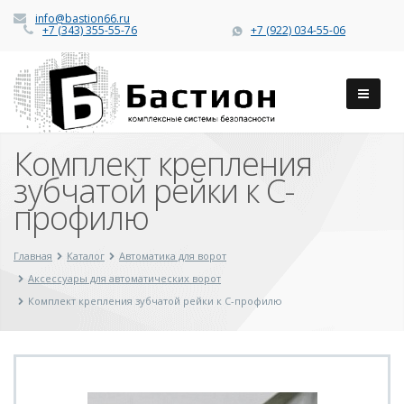
info@bastion66.ru
+7 (343) 355-55-76
+7 (922) 034-55-06
Комплект крепления
зубчатой рейки к С-
профилю
Главная
Каталог
Автоматика для ворот
Аксессуары для автоматических ворот
Комплект крепления зубчатой рейки к С-профилю