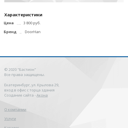
Характеристики
Цена
3 800 руб.
Бренд
DoorHan
© 2020 "Бастион"
Все права защищены.
Екатеринбург, ул. Крылова 29,
вход в офис с торца здания
Создание сайта -
Акона
О компании
Услуги
Каталог