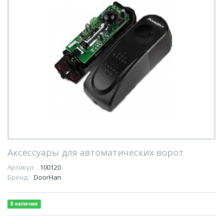
Аксессуары для автоматических ворот
Артикул:
100120
Бренд:
DoorHan
В наличии