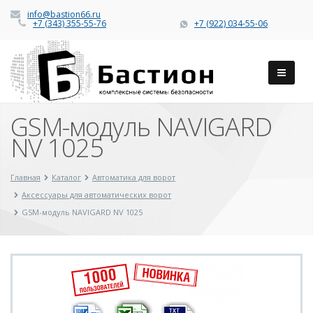
info@bastion66.ru
+7 (343) 355-55-76
+7 (922) 034-55-06
GSM-модуль NAVIGARD
NV 1025
Главная
Каталог
Автоматика для ворот
Аксессуары для автоматических ворот
GSM-модуль NAVIGARD NV 1025