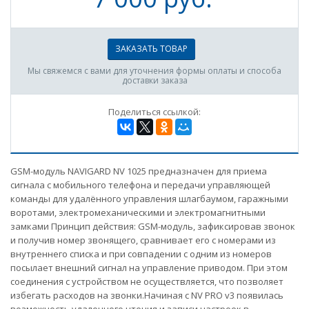
ЗАКАЗАТЬ ТОВАР
Мы свяжемся с вами для уточнения формы оплаты и способа
доставки заказа
Поделиться ссылкой:
GSM-модуль NAVIGARD NV 1025 предназначен для приема
сигнала с мобильного телефона и передачи управляющей
команды для удалённого управления шлагбаумом, гаражными
воротами, электромеханическими и электромагнитными
замками Принцип действия: GSM-модуль, зафиксировав звонок
и получив номер звонящего, сравнивает его с номерами из
внутреннего списка и при совпадении с одним из номеров
посылает внешний сигнал на управление приводом. При этом
соединения с устройством не осуществляется, что позволяет
избегать расходов на звонки.Начиная с NV PRO v3 появилась