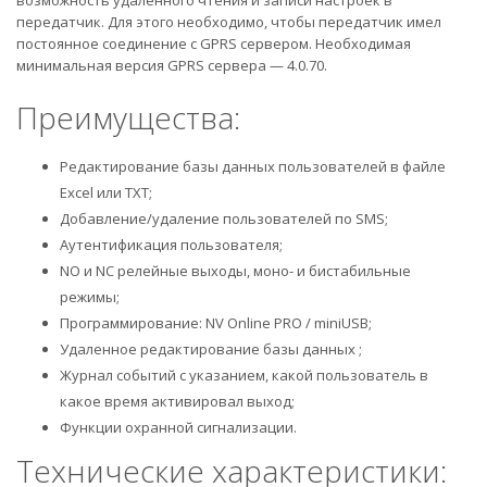
возможность удаленного чтения и записи настроек в
передатчик. Для этого необходимо, чтобы передатчик имел
постоянное соединение с GPRS сервером. Необходимая
минимальная версия GPRS сервера — 4.0.70.
Преимущества:
Редактирование базы данных пользователей в файле
Excel или TXT;
Добавление/удаление пользователей по SMS;
Аутентификация пользователя;
NO и NC релейные выходы, моно- и бистабильные
режимы;
Программирование: NV Online PRO / miniUSB;
Удаленное редактирование базы данных ;
Журнал событий с указанием, какой пользователь в
какое время активировал выход;
Функции охранной сигнализации.
Технические характеристики: