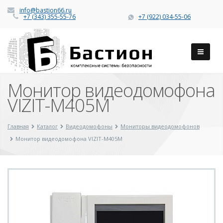
info@bastion66.ru
+7 (343) 355-55-76
+7 (922) 034-55-06
Монитор видеодомофона
VIZIT-M405М
Главная
Каталог
Видеодомофоны
Мониторы видеодомофонов
Монитор видеодомофона VIZIT-M405М