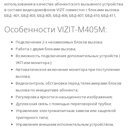
использования в качестве абонентского вызывного устройства
в составе видеодомофонов VIZIT совместно с блоками вызова:
БВД -401, БВД-403, БВД-405, БВД-406, БВД-407, БВД-410, БВД-411,
Особенности VIZIT-M405М:
Подключение 2-х независимых блоков вызова;
Работа с двумя блоками вызова;
Возможность подключения дополнительных устройств (
УКП или монитора );
Автоматическое включение монитора при поступлении
вызова;
Видеоконтроль обстановки перед телекамерами блоков
вызова по инициативе абонента;
Регулировка яркости и насыщенности изображения;
Дуплексная связь с помощью переговорной трубки;
Управление электромагнитным замком или защелкой
триггерного типа;
Управление внешним исполнительным устройством,