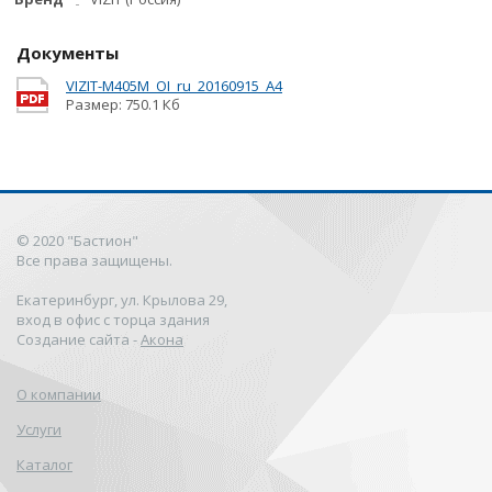
Документы
VIZIT-M405М_OI_ru_20160915_A4
Размер: 750.1 Кб
© 2020 "Бастион"
Все права защищены.
Екатеринбург, ул. Крылова 29,
вход в офис с торца здания
Создание сайта -
Акона
О компании
Услуги
Каталог