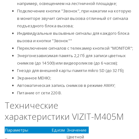
например, освещением на лестничной площадке;
Подключение кнопки "Звонок", при нажатии на которую
в мониторе звучит сигнал вызова отличный от сигнала
подъездного блока вызова;
Индивидуальные вызывные сигналы для каждого блока
вызова и кнопки "Звонок""
Переключение сигналов с телекамер кнопкой "MONITOR";
Энергонезависимая память 2,2 Гб для записи цветных
снимков (до 14 500) или видеороликов (до 6 часов);
Гнездо для внешней карты памяти mikro SD (до 32 Гб);
Экранное МЕНЮ;
Автоматическая запись снимков в режиме AWAY;
Питание от сети 220 В.
Технические
характеристики VIZIT-M405М
Параметры
Ед.изм
Значение
Цветной