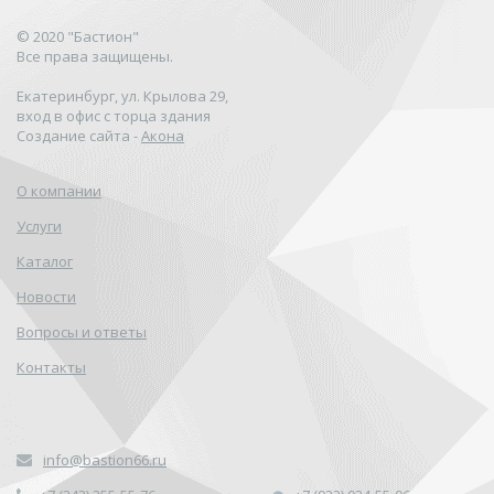
© 2020 "Бастион"
Все права защищены.
Екатеринбург, ул. Крылова 29,
вход в офис с торца здания
Создание сайта -
Акона
О компании
Услуги
Каталог
Новости
Вопросы и ответы
Контакты
info@bastion66.ru