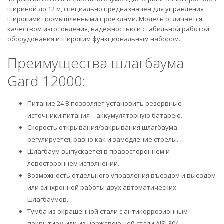
шириной до 12 м, специально предназначен для управления
широкими промышленными проездами. Модель отличается
качеством изготовления, надежностью и стабильной работой
оборудования и широким функциональным набором.
Преимущества шлагбаума
Gard 12000:
Питание 24 В позволяет установить резервные
источники питания – аккумуляторную батарею.
Скорость открывания/закрывания шлагбаума
регулируется, равно как и замедление стрелы.
Шлагбаум выпускается в правостороннем и
левостороннем исполнении.
Возможность отдельного управления въездом и выездом
или синхронной работы двух автоматических
шлагбаумов.
Тумба из окрашенной стали с антикоррозионным
покрытием или из нержавеющей стали AISI 304.