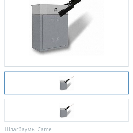
Шлагбаумы Came