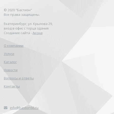
© 2020 "Бастион"
Все права защищены.
Екатеринбург, ул. Крылова 29,
вход в офис с торца здания
Создание сайта -
Акона
О компании
Услуги
Каталог
Новости
Вопросы и ответы
Контакты
info@bastion66.ru