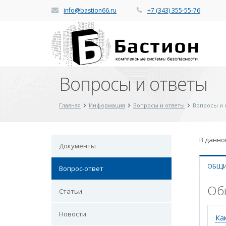
info@bastion66.ru
+7 (343) 355-55-76
Вопросы и ответы
Главная
Информация
Вопросы и ответы
Вопросы и 
В данно
Документы
ОБЩИ
Вопрос-ответ
Об
Статьи
Новости
Ка