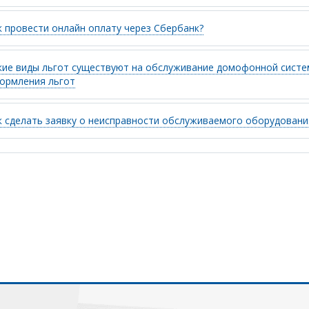
к провести онлайн оплату через Сбербанк?
кие виды льгот существуют на обслуживание домофонной систем
ормления льгот
к сделать заявку о неисправности обслуживаемого оборудовани